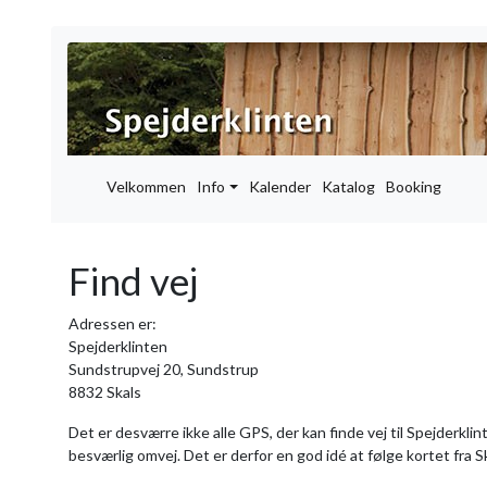
Velkommen
Info
Kalender
Katalog
Booking
Find vej
Adressen er:
Spejderklinten
Sundstrupvej 20, Sundstrup
8832 Skals
Det er desværre ikke alle GPS, der kan finde vej til Spejderklin
besværlig omvej. Det er derfor en god idé at følge kortet fra S