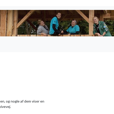
ten, og nogle af dem viser en
kivevej.