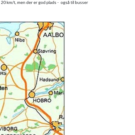
x 20 km/t, men der er god plads - også til busser